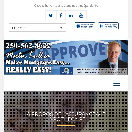
Chaque franchise est autonome et indépendante
Français
À PROPOS DE L’ASSURANCE-VIE
HYPOTHÉCAIRE