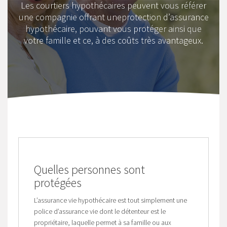
Les courtiers hypothécaires peuvent vous référer
une compagnie offrant uneprotection d’assurance
hypothécaire, pouvant vous protéger ainsi que
votre famille et ce, à des coûts très avantageux.
Quelles personnes sont
protégées
L’assurance vie hypothécaire est tout simplement une
police d’assurance vie dont le détenteur est le
propriétaire, laquelle permet à sa famille ou aux