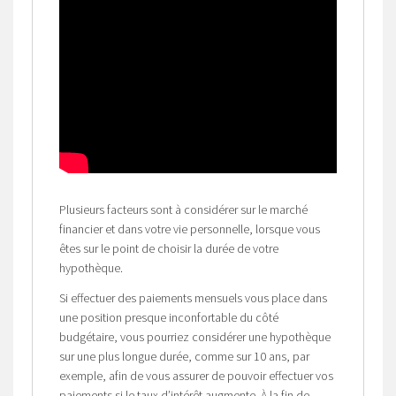
Plusieurs facteurs sont à considérer sur le marché
financier et dans votre vie personnelle, lorsque vous
êtes sur le point de choisir la durée de votre
hypothèque.
Si effectuer des paiements mensuels vous place dans
une position presque inconfortable du côté
budgétaire, vous pourriez considérer une hypothèque
sur une plus longue durée, comme sur 10 ans, par
exemple, afin de vous assurer de pouvoir effectuer vos
paiements si le taux d’intérêt augmente. À la fin de