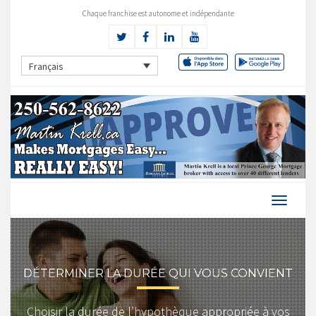
Chaque franchise est autonome et indépendante
Français
DÉTERMINER LA DURÉE QUI VOUS CONVIENT
Choisir la durée de l’hypothèque appropriée à vos