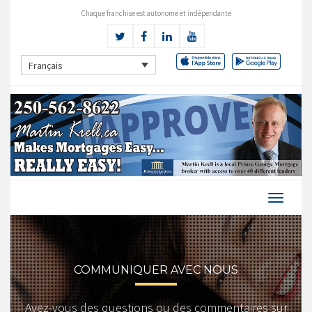
Chaque franchise est autonome et indépendante
Français
COMMUNIQUER AVEC NOUS
Avez-vous des questions ou des commentaires sur