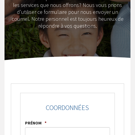
les services que nous offrons? Nous vous prions
d’utiliser ce formulaire pour nous envoyer un
courriel. Notre personnel est toujours heureux de
répondre à vos questions.
COORDONNÉES
PRÉNOM
*